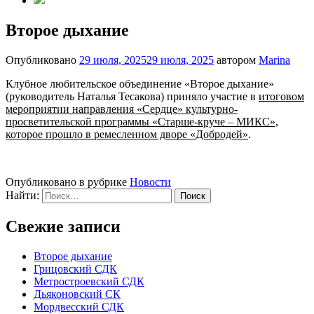
Второе дыхание
Опубликовано
29 июля, 2025
29 июля, 2025
автором
Marina
Клубное любительское объединение «Второе дыхание»
(руководитель Наталья Тесакова) приняло участие в
итоговом
мероприятии направления «Сердце» культурно-
просветительской программы «Старше-круче – МИКС»,
которое прошло в ремесленном дворе «Добродей»
.
Опубликовано в рубрике
Новости
Найти:
Свежие записи
Второе дыхание
Грицовский СДК
Метростроевский СДК
Дьяконовский СК
Мордвесский СДК