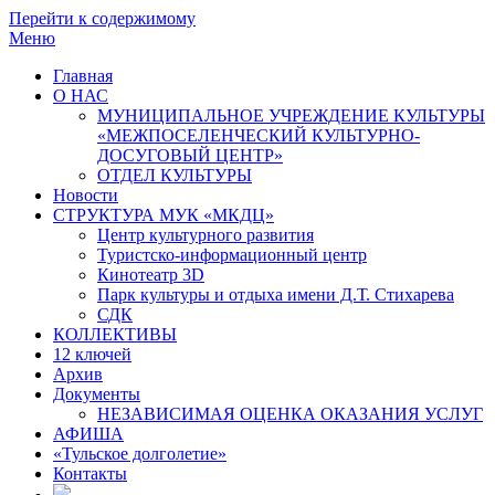
Перейти к содержимому
Меню
Главная
О НАС
МУНИЦИПАЛЬНОЕ УЧРЕЖДЕНИЕ КУЛЬТУРЫ
«МЕЖПОСЕЛЕНЧЕСКИЙ КУЛЬТУРНО-
ДОСУГОВЫЙ ЦЕНТР»
ОТДЕЛ КУЛЬТУРЫ
Новости
СТРУКТУРА МУК «МКДЦ»
Центр культурного развития
Туристско-информационный центр
Кинотеатр 3D
Парк культуры и отдыха имени Д.Т. Стихарева
СДК
КОЛЛЕКТИВЫ
12 ключей
Архив
Документы
НЕЗАВИСИМАЯ ОЦЕНКА ОКАЗАНИЯ УСЛУГ
АФИША
«Тульское долголетие»
Контакты