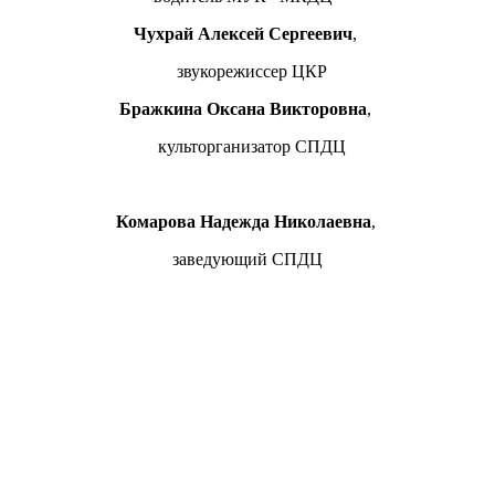
Чухрай Алексей Сергеевич
,
звукорежиссер ЦКР
Бражкина Оксана Викторовна
,
культорганизатор СПДЦ
Комарова Надежда Николаевна
,
заведующий СПДЦ