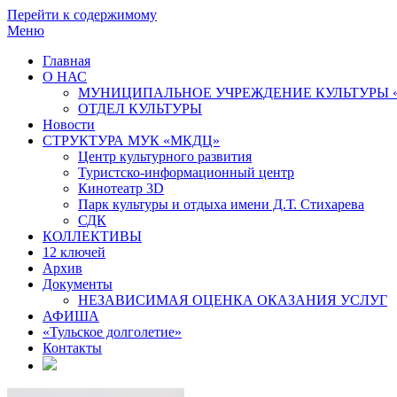
Перейти к содержимому
Меню
Главная
О НАС
МУНИЦИПАЛЬНОЕ УЧРЕЖДЕНИЕ КУЛЬТУРЫ 
ОТДЕЛ КУЛЬТУРЫ
Новости
СТРУКТУРА МУК «МКДЦ»
Центр культурного развития
Туристско-информационный центр
Кинотеатр 3D
Парк культуры и отдыха имени Д.Т. Стихарева
СДК
КОЛЛЕКТИВЫ
12 ключей
Архив
Документы
НЕЗАВИСИМАЯ ОЦЕНКА ОКАЗАНИЯ УСЛУГ
АФИША
«Тульское долголетие»
Контакты