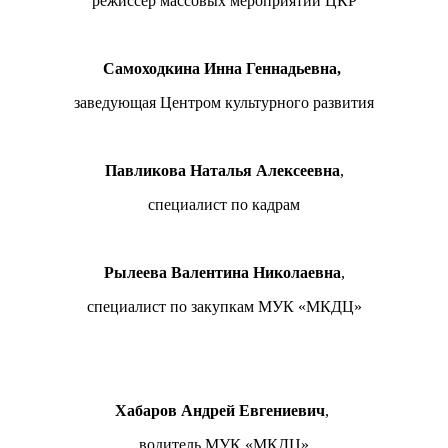
режиссер массовых мероприятий ЦКР
Самоходкина Инна Геннадьевна,
заведующая Центром культурного развития
Павликова Наталья Алексеевна
,
специалист по кадрам
Рылеева Валентина Николаевна
,
специалист по закупкам МУК «МКДЦ»
Хабаров Андрей Евгениевич
,
водитель МУК «МКДЦ»