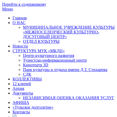
Перейти к содержимому
Меню
Главная
О НАС
МУНИЦИПАЛЬНОЕ УЧРЕЖДЕНИЕ КУЛЬТУРЫ
«МЕЖПОСЕЛЕНЧЕСКИЙ КУЛЬТУРНО-
ДОСУГОВЫЙ ЦЕНТР»
ОТДЕЛ КУЛЬТУРЫ
Новости
СТРУКТУРА МУК «МКДЦ»
Центр культурного развития
Туристско-информационный центр
Кинотеатр 3D
Парк культуры и отдыха имени Д.Т. Стихарева
СДК
КОЛЛЕКТИВЫ
12 ключей
Архив
Документы
НЕЗАВИСИМАЯ ОЦЕНКА ОКАЗАНИЯ УСЛУГ
АФИША
«Тульское долголетие»
Контакты