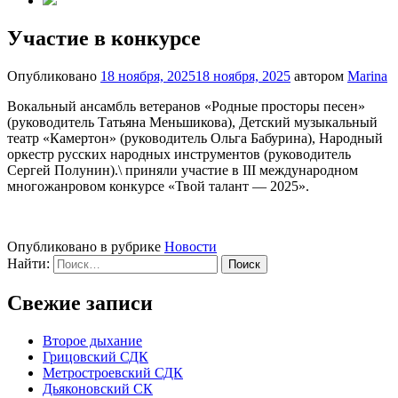
Участие в конкурсе
Опубликовано
18 ноября, 2025
18 ноября, 2025
автором
Marina
Вокальный ансамбль ветеранов «Родные просторы песен»
(руководитель Татьяна Меньшикова), Детский музыкальный
театр «Камертон» (руководитель Ольга Бабурина), Народный
оркестр русских народных инструментов (руководитель
Сергей Полунин).\ приняли участие в III международном
многожанровом конкурсе «Твой талант — 2025».
Опубликовано в рубрике
Новости
Найти:
Свежие записи
Второе дыхание
Грицовский СДК
Метростроевский СДК
Дьяконовский СК