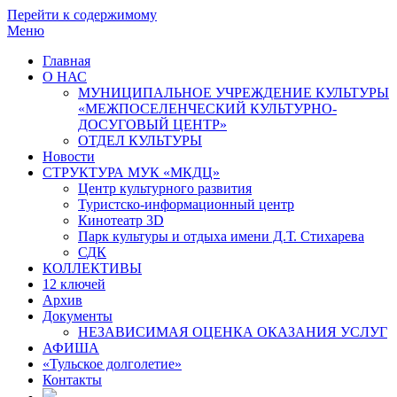
Перейти к содержимому
Меню
Главная
О НАС
МУНИЦИПАЛЬНОЕ УЧРЕЖДЕНИЕ КУЛЬТУРЫ
«МЕЖПОСЕЛЕНЧЕСКИЙ КУЛЬТУРНО-
ДОСУГОВЫЙ ЦЕНТР»
ОТДЕЛ КУЛЬТУРЫ
Новости
СТРУКТУРА МУК «МКДЦ»
Центр культурного развития
Туристско-информационный центр
Кинотеатр 3D
Парк культуры и отдыха имени Д.Т. Стихарева
СДК
КОЛЛЕКТИВЫ
12 ключей
Архив
Документы
НЕЗАВИСИМАЯ ОЦЕНКА ОКАЗАНИЯ УСЛУГ
АФИША
«Тульское долголетие»
Контакты