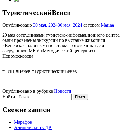
ТуристическийВенев
Опубликовано
30 мая, 2024
30 мая, 2024
автором
Marina
29 мая сотрудниками туристско-информационного центра
были проведены экскурсии по выставке живописи
«Веневская палитра» и выставке фототехники для
сотрудников МКУ «Методический центр» из г.
Новомосковска.
#ТИЦ #Венев #ТуристическийВенев
Опубликовано в рубрике
Новости
Найти:
Свежие записи
Марафон
Анишинский СДК