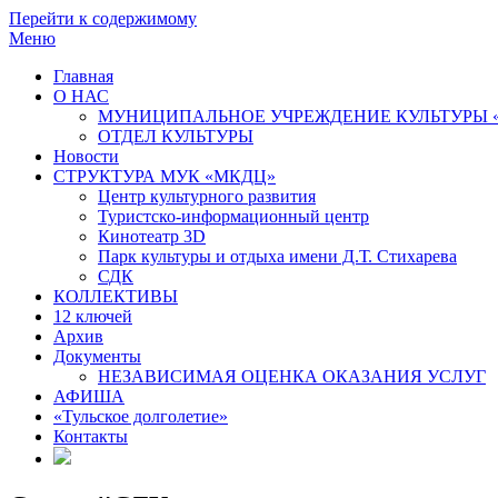
Перейти к содержимому
Меню
Главная
О НАС
МУНИЦИПАЛЬНОЕ УЧРЕЖДЕНИЕ КУЛЬТУРЫ 
ОТДЕЛ КУЛЬТУРЫ
Новости
СТРУКТУРА МУК «МКДЦ»
Центр культурного развития
Туристско-информационный центр
Кинотеатр 3D
Парк культуры и отдыха имени Д.Т. Стихарева
СДК
КОЛЛЕКТИВЫ
12 ключей
Архив
Документы
НЕЗАВИСИМАЯ ОЦЕНКА ОКАЗАНИЯ УСЛУГ
АФИША
«Тульское долголетие»
Контакты