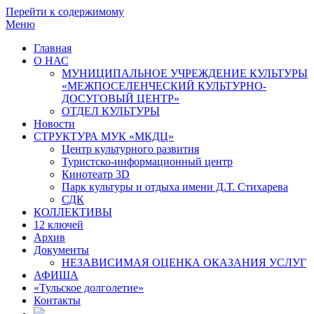
Перейти к содержимому
Меню
Главная
О НАС
МУНИЦИПАЛЬНОЕ УЧРЕЖДЕНИЕ КУЛЬТУРЫ
«МЕЖПОСЕЛЕНЧЕСКИЙ КУЛЬТУРНО-
ДОСУГОВЫЙ ЦЕНТР»
ОТДЕЛ КУЛЬТУРЫ
Новости
СТРУКТУРА МУК «МКДЦ»
Центр культурного развития
Туристско-информационный центр
Кинотеатр 3D
Парк культуры и отдыха имени Д.Т. Стихарева
СДК
КОЛЛЕКТИВЫ
12 ключей
Архив
Документы
НЕЗАВИСИМАЯ ОЦЕНКА ОКАЗАНИЯ УСЛУГ
АФИША
«Тульское долголетие»
Контакты