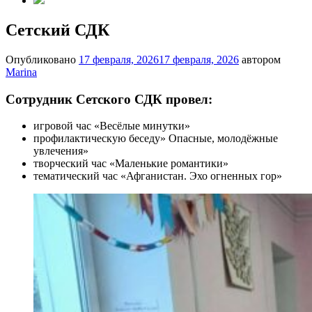
Сетский СДК
Опубликовано
17 февраля, 2026
17 февраля, 2026
автором
Marina
Сотрудник Сетского СДК провел:
игровой час «Весёлые минутки»
профилактическую беседу» Опасные, молодёжные
увлечения»
творческий час «Маленькие романтики»
тематический час «Афганистан. Эхо огненных гор»