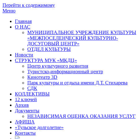
Перейти к содержимому
Меню
Главная
О НАС
МУНИЦИПАЛЬНОЕ УЧРЕЖДЕНИЕ КУЛЬТУРЫ
«МЕЖПОСЕЛЕНЧЕСКИЙ КУЛЬТУРНО-
ДОСУГОВЫЙ ЦЕНТР»
ОТДЕЛ КУЛЬТУРЫ
Новости
СТРУКТУРА МУК «МКДЦ»
Центр культурного развития
Туристско-информационный центр
Кинотеатр 3D
Парк культуры и отдыха имени Д.Т. Стихарева
СДК
КОЛЛЕКТИВЫ
12 ключей
Архив
Документы
НЕЗАВИСИМАЯ ОЦЕНКА ОКАЗАНИЯ УСЛУГ
АФИША
«Тульское долголетие»
Контакты