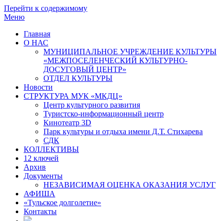
Перейти к содержимому
Меню
Главная
О НАС
МУНИЦИПАЛЬНОЕ УЧРЕЖДЕНИЕ КУЛЬТУРЫ
«МЕЖПОСЕЛЕНЧЕСКИЙ КУЛЬТУРНО-
ДОСУГОВЫЙ ЦЕНТР»
ОТДЕЛ КУЛЬТУРЫ
Новости
СТРУКТУРА МУК «МКДЦ»
Центр культурного развития
Туристско-информационный центр
Кинотеатр 3D
Парк культуры и отдыха имени Д.Т. Стихарева
СДК
КОЛЛЕКТИВЫ
12 ключей
Архив
Документы
НЕЗАВИСИМАЯ ОЦЕНКА ОКАЗАНИЯ УСЛУГ
АФИША
«Тульское долголетие»
Контакты