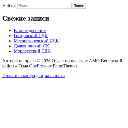
Найти:
Свежие записи
Второе дыхание
Грицовский СДК
Метростроевский СДК
Дьяконовский СК
Мордвесский СДК
Авторские права © 2026 Отдел по культуре АМО Веневский
район
–
Тема
OnePress
от FameThemes
Политика конфиденциальности