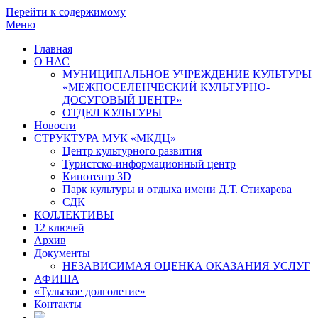
Перейти к содержимому
Меню
Главная
О НАС
МУНИЦИПАЛЬНОЕ УЧРЕЖДЕНИЕ КУЛЬТУРЫ
«МЕЖПОСЕЛЕНЧЕСКИЙ КУЛЬТУРНО-
ДОСУГОВЫЙ ЦЕНТР»
ОТДЕЛ КУЛЬТУРЫ
Новости
СТРУКТУРА МУК «МКДЦ»
Центр культурного развития
Туристско-информационный центр
Кинотеатр 3D
Парк культуры и отдыха имени Д.Т. Стихарева
СДК
КОЛЛЕКТИВЫ
12 ключей
Архив
Документы
НЕЗАВИСИМАЯ ОЦЕНКА ОКАЗАНИЯ УСЛУГ
АФИША
«Тульское долголетие»
Контакты