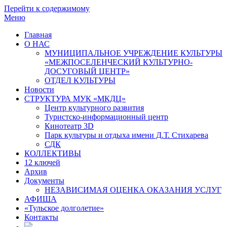
Перейти к содержимому
Меню
Главная
О НАС
МУНИЦИПАЛЬНОЕ УЧРЕЖДЕНИЕ КУЛЬТУРЫ
«МЕЖПОСЕЛЕНЧЕСКИЙ КУЛЬТУРНО-
ДОСУГОВЫЙ ЦЕНТР»
ОТДЕЛ КУЛЬТУРЫ
Новости
СТРУКТУРА МУК «МКДЦ»
Центр культурного развития
Туристско-информационный центр
Кинотеатр 3D
Парк культуры и отдыха имени Д.Т. Стихарева
СДК
КОЛЛЕКТИВЫ
12 ключей
Архив
Документы
НЕЗАВИСИМАЯ ОЦЕНКА ОКАЗАНИЯ УСЛУГ
АФИША
«Тульское долголетие»
Контакты