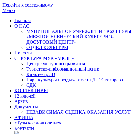
Перейти к содержимому
Меню
Главная
О НАС
МУНИЦИПАЛЬНОЕ УЧРЕЖДЕНИЕ КУЛЬТУРЫ
«МЕЖПОСЕЛЕНЧЕСКИЙ КУЛЬТУРНО-
ДОСУГОВЫЙ ЦЕНТР»
ОТДЕЛ КУЛЬТУРЫ
Новости
СТРУКТУРА МУК «МКДЦ»
Центр культурного развития
Туристско-информационный центр
Кинотеатр 3D
Парк культуры и отдыха имени Д.Т. Стихарева
СДК
КОЛЛЕКТИВЫ
12 ключей
Архив
Документы
НЕЗАВИСИМАЯ ОЦЕНКА ОКАЗАНИЯ УСЛУГ
АФИША
«Тульское долголетие»
Контакты