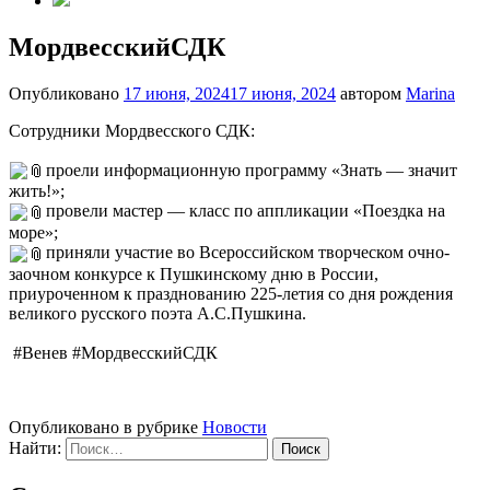
МордвесскийСДК
Опубликовано
17 июня, 2024
17 июня, 2024
автором
Marina
Сотрудники Мордвесского СДК:
проели информационную программу «Знать — значит
жить!»;
провели мастер — класс по аппликации «Поездка на
море»;
приняли участие во Всероссийском творческом очно-
заочном конкурсе к Пушкинскому дню в России,
приуроченном к празднованию 225-летия со дня рождения
великого русского поэта А.С.Пушкина.
#Венев #МордвесскийСДК
Опубликовано в рубрике
Новости
Найти: