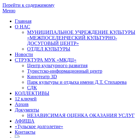
Перейти к содержимому
Меню
Главная
О НАС
МУНИЦИПАЛЬНОЕ УЧРЕЖДЕНИЕ КУЛЬТУРЫ
«МЕЖПОСЕЛЕНЧЕСКИЙ КУЛЬТУРНО-
ДОСУГОВЫЙ ЦЕНТР»
ОТДЕЛ КУЛЬТУРЫ
Новости
СТРУКТУРА МУК «МКДЦ»
Центр культурного развития
Туристско-информационный центр
Кинотеатр 3D
Парк культуры и отдыха имени Д.Т. Стихарева
СДК
КОЛЛЕКТИВЫ
12 ключей
Архив
Документы
НЕЗАВИСИМАЯ ОЦЕНКА ОКАЗАНИЯ УСЛУГ
АФИША
«Тульское долголетие»
Контакты