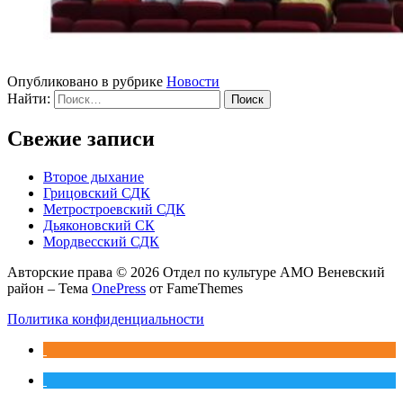
Опубликовано в рубрике
Новости
Найти:
Свежие записи
Второе дыхание
Грицовский СДК
Метростроевский СДК
Дьяконовский СК
Мордвесский СДК
Авторские права © 2026 Отдел по культуре АМО Веневский
район
–
Тема
OnePress
от FameThemes
Политика конфиденциальности