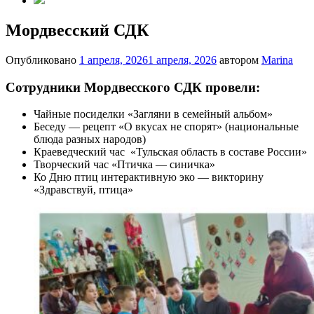
Мордвесский СДК
Опубликовано
1 апреля, 2026
1 апреля, 2026
автором
Marina
Сотрудники Мордвесского СДК провели:
Чайные посиделки «Загляни в семейный альбом»
Беседу — рецепт «О вкусах не спорят» (национальные
блюда разных народов)
Краеведческий час «Тульская область в составе России»
Творческий час «Птичка — синичка»
Ко Дню птиц интерактивную эко — викторину
«Здравствуй, птица»