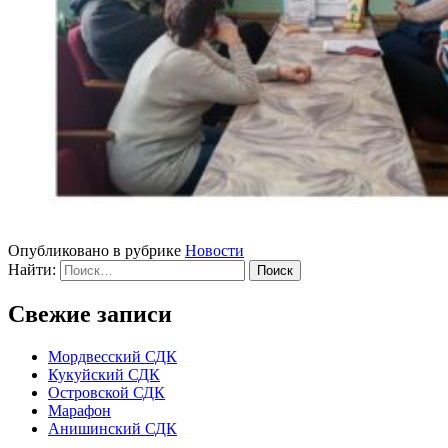
Опубликовано в рубрике
Новости
Найти:
Свежие записи
Мордвесский СДК
Кукуйский СДК
Островской СДК
Марафон
Анишинский СДК