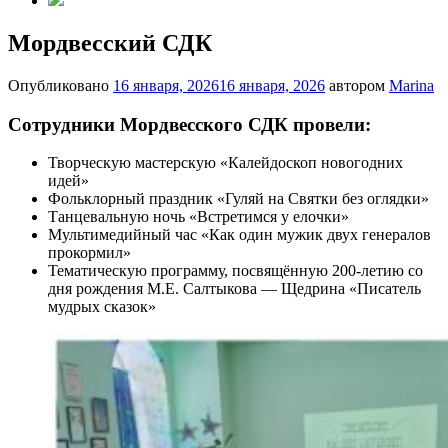
Мордвесский СДК
Опубликовано
16 января, 2026
16 января, 2026
автором
Marina
Сотрудники Мордвесского СДК провели:
Творческую мастерскую «Калейдоскоп новогодних
идей»
Фольклорный праздник «Гуляй на Святки без оглядки»
Танцевальную ночь «Встретимся у елочки»
Мультимедийный час «Как один мужик двух генералов
прокормил»
Тематическую программу, посвящённую 200-летию со
дня рождения М.Е. Салтыкова — Щедрина «Писатель
мудрых сказок»