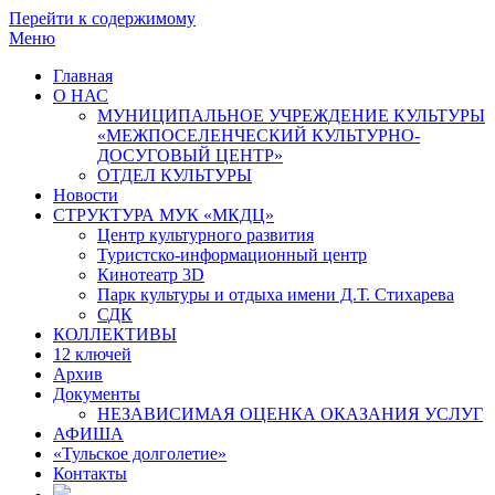
Перейти к содержимому
Меню
Главная
О НАС
МУНИЦИПАЛЬНОЕ УЧРЕЖДЕНИЕ КУЛЬТУРЫ
«МЕЖПОСЕЛЕНЧЕСКИЙ КУЛЬТУРНО-
ДОСУГОВЫЙ ЦЕНТР»
ОТДЕЛ КУЛЬТУРЫ
Новости
СТРУКТУРА МУК «МКДЦ»
Центр культурного развития
Туристско-информационный центр
Кинотеатр 3D
Парк культуры и отдыха имени Д.Т. Стихарева
СДК
КОЛЛЕКТИВЫ
12 ключей
Архив
Документы
НЕЗАВИСИМАЯ ОЦЕНКА ОКАЗАНИЯ УСЛУГ
АФИША
«Тульское долголетие»
Контакты