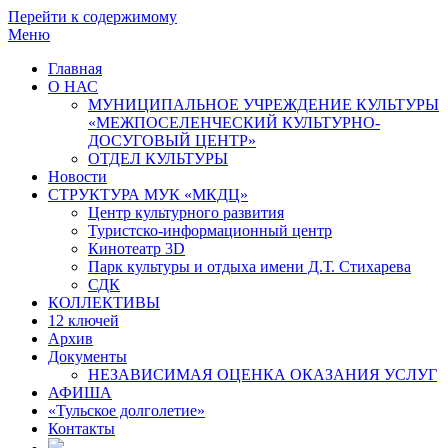
Перейти к содержимому
Меню
Главная
О НАС
МУНИЦИПАЛЬНОЕ УЧРЕЖДЕНИЕ КУЛЬТУРЫ
«МЕЖПОСЕЛЕНЧЕСКИЙ КУЛЬТУРНО-
ДОСУГОВЫЙ ЦЕНТР»
ОТДЕЛ КУЛЬТУРЫ
Новости
СТРУКТУРА МУК «МКДЦ»
Центр культурного развития
Туристско-информационный центр
Кинотеатр 3D
Парк культуры и отдыха имени Д.Т. Стихарева
СДК
КОЛЛЕКТИВЫ
12 ключей
Архив
Документы
НЕЗАВИСИМАЯ ОЦЕНКА ОКАЗАНИЯ УСЛУГ
АФИША
«Тульское долголетие»
Контакты