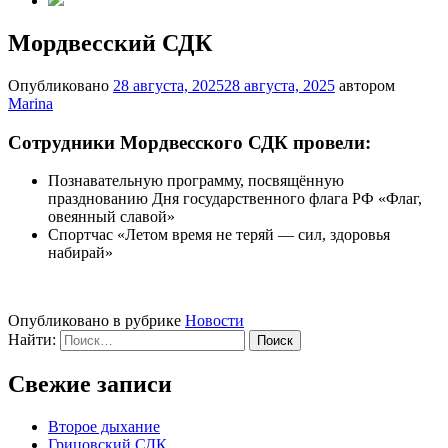
Мордвесский СДК
Опубликовано
28 августа, 2025
28 августа, 2025
автором
Marina
Сотрудники Мордвесского СДК провели:
Познавательную программу, посвящённую
празднованию Дня государственного флага РФ «Флаг,
овеянный славой»
Спортчас «Летом время не теряй — сил, здоровья
набирай»
Опубликовано в рубрике
Новости
Найти:
Свежие записи
Второе дыхание
Грицовский СДК