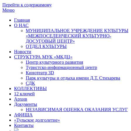
Перейти к содержимому
Меню
Главная
О НАС
МУНИЦИПАЛЬНОЕ УЧРЕЖДЕНИЕ КУЛЬТУРЫ
«МЕЖПОСЕЛЕНЧЕСКИЙ КУЛЬТУРНО-
ДОСУГОВЫЙ ЦЕНТР»
ОТДЕЛ КУЛЬТУРЫ
Новости
СТРУКТУРА МУК «МКДЦ»
Центр культурного развития
Туристско-информационный центр
Кинотеатр 3D
Парк культуры и отдыха имени Д.Т. Стихарева
СДК
КОЛЛЕКТИВЫ
12 ключей
Архив
Документы
НЕЗАВИСИМАЯ ОЦЕНКА ОКАЗАНИЯ УСЛУГ
АФИША
«Тульское долголетие»
Контакты