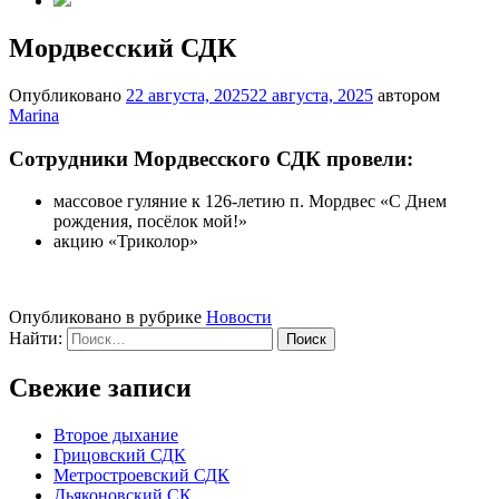
Мордвесский СДК
Опубликовано
22 августа, 2025
22 августа, 2025
автором
Marina
Сотрудники Мордвесского СДК провели:
массовое гуляние к 126-летию п. Мордвес «С Днем
рождения, посёлок мой!»
акцию «Триколор»
Опубликовано в рубрике
Новости
Найти:
Свежие записи
Второе дыхание
Грицовский СДК
Метростроевский СДК
Дьяконовский СК