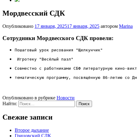
Мордвесский СДК
Опубликовано
17 января, 2025
17 января, 2025
автором
Marina
Сотрудники Мордвесского СДК провели:
Пошаговый урок рисования "Щелкунчик" 
 Игротеку "Весёлый пазл"
Совместно с работниками СБФ литературную кино-викт
тематическую программу, посвящённую 86-летию со Дн
Опубликовано в рубрике
Новости
Найти:
Свежие записи
Второе дыхание
Грицовский СДК