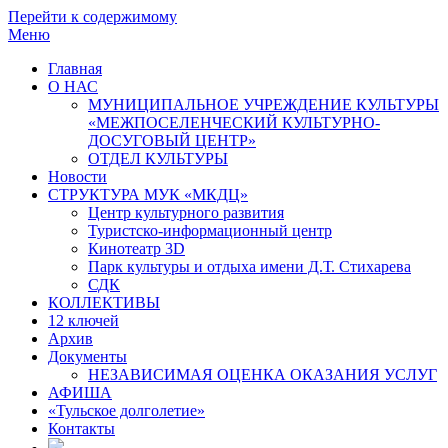
Перейти к содержимому
Меню
Главная
О НАС
МУНИЦИПАЛЬНОЕ УЧРЕЖДЕНИЕ КУЛЬТУРЫ
«МЕЖПОСЕЛЕНЧЕСКИЙ КУЛЬТУРНО-
ДОСУГОВЫЙ ЦЕНТР»
ОТДЕЛ КУЛЬТУРЫ
Новости
СТРУКТУРА МУК «МКДЦ»
Центр культурного развития
Туристско-информационный центр
Кинотеатр 3D
Парк культуры и отдыха имени Д.Т. Стихарева
СДК
КОЛЛЕКТИВЫ
12 ключей
Архив
Документы
НЕЗАВИСИМАЯ ОЦЕНКА ОКАЗАНИЯ УСЛУГ
АФИША
«Тульское долголетие»
Контакты