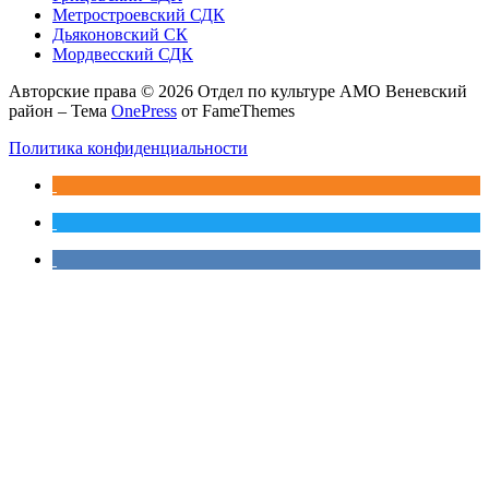
Метростроевский СДК
Дьяконовский СК
Мордвесский СДК
Авторские права © 2026 Отдел по культуре АМО Веневский
район
–
Тема
OnePress
от FameThemes
Политика конфиденциальности