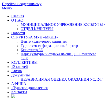
Перейти к содержимому
Меню
Главная
О НАС
МУНИЦИПАЛЬНОЕ УЧРЕЖДЕНИЕ КУЛЬТУРЫ 
ОТДЕЛ КУЛЬТУРЫ
Новости
СТРУКТУРА МУК «МКДЦ»
Центр культурного развития
Туристско-информационный центр
Кинотеатр 3D
Парк культуры и отдыха имени Д.Т. Стихарева
СДК
КОЛЛЕКТИВЫ
12 ключей
Архив
Документы
НЕЗАВИСИМАЯ ОЦЕНКА ОКАЗАНИЯ УСЛУГ
АФИША
«Тульское долголетие»
Контакты