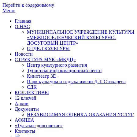
Перейти к содержимому
Меню
Главная
О НАС
МУНИЦИПАЛЬНОЕ УЧРЕЖДЕНИЕ КУЛЬТУРЫ
«МЕЖПОСЕЛЕНЧЕСКИЙ КУЛЬТУРНО-
ДОСУГОВЫЙ ЦЕНТР»
ОТДЕЛ КУЛЬТУРЫ
Новости
СТРУКТУРА МУК «МКДЦ»
Центр культурного развития
Туристско-информационный центр
Кинотеатр 3D
Парк культуры и отдыха имени Д.Т. Стихарева
СДК
КОЛЛЕКТИВЫ
12 ключей
Архив
Документы
НЕЗАВИСИМАЯ ОЦЕНКА ОКАЗАНИЯ УСЛУГ
АФИША
«Тульское долголетие»
Контакты