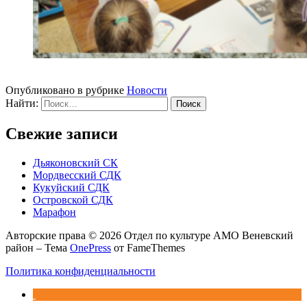
Опубликовано в рубрике
Новости
Найти:
Свежие записи
Дьяконовский СК
Мордвесский СДК
Кукуйский СДК
Островской СДК
Марафон
Авторские права © 2026 Отдел по культуре АМО Веневский
район
–
Тема
OnePress
от FameThemes
Политика конфиденциальности