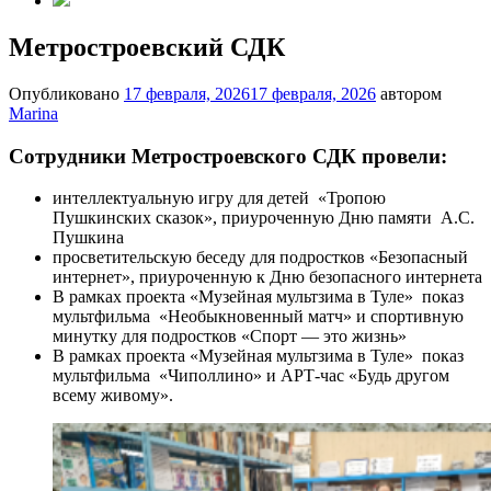
Метростроевский СДК
Опубликовано
17 февраля, 2026
17 февраля, 2026
автором
Marina
Сотрудники Метростроевского СДК провели:
интеллектуальную игру для детей
«Тропою
Пушкинских сказок», приуроченную Дню памяти
А.С.
Пушкина
просветительскую беседу для подростков «Безопасный
интернет», приуроченную к Дню безопасного интернета
В рамках проекта «Музейная мультзима в Туле» показ
мультфильма «Необыкновенный матч» и спортивную
минутку для подростков «Спорт — это жизнь»
В рамках проекта «Музейная мультзима в Туле» показ
мультфильма «Чиполлино» и АРТ-час «Будь другом
всему живому».