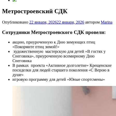
Метростроевский СДК
Опубликовано
22 января, 2026
22 января, 2026
автором
Marina
Сотрудники Метростроевского СДК провели:
акцию, приуроченную к Дню зимующих птиц
«Покормите птиц зимой!»
художественную мастерскую для детей «В гостях у
Снеговика», приуроченную всемирному Дню
Снеговика
В рамках проекта «Активное долголетие»
Крещенские
посиделки для людей старшего поколения «С Верою в
душе»
игровую программу для детей
«Юные спортсмены»