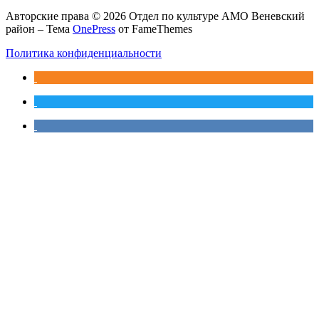
Авторские права © 2026 Отдел по культуре АМО Веневский
район
–
Тема
OnePress
от FameThemes
Политика конфиденциальности