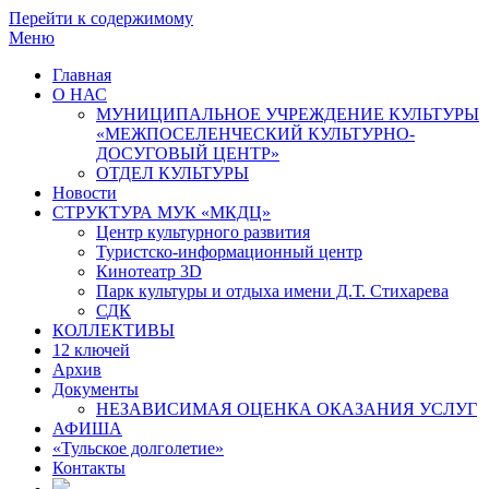
Перейти к содержимому
Меню
Главная
О НАС
МУНИЦИПАЛЬНОЕ УЧРЕЖДЕНИЕ КУЛЬТУРЫ
«МЕЖПОСЕЛЕНЧЕСКИЙ КУЛЬТУРНО-
ДОСУГОВЫЙ ЦЕНТР»
ОТДЕЛ КУЛЬТУРЫ
Новости
СТРУКТУРА МУК «МКДЦ»
Центр культурного развития
Туристско-информационный центр
Кинотеатр 3D
Парк культуры и отдыха имени Д.Т. Стихарева
СДК
КОЛЛЕКТИВЫ
12 ключей
Архив
Документы
НЕЗАВИСИМАЯ ОЦЕНКА ОКАЗАНИЯ УСЛУГ
АФИША
«Тульское долголетие»
Контакты