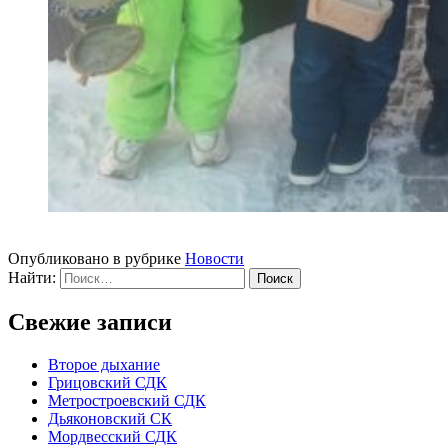
Опубликовано в рубрике
Новости
Найти:
Свежие записи
Второе дыхание
Грицовский СДК
Метростроевский СДК
Дьяконовский СК
Мордвесский СДК