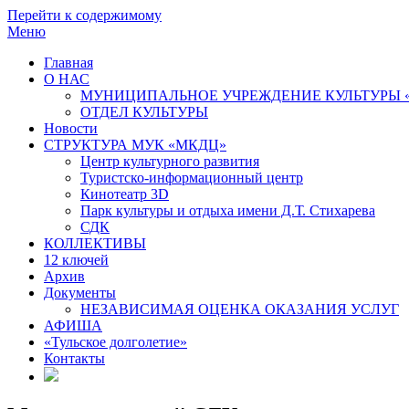
Перейти к содержимому
Меню
Главная
О НАС
МУНИЦИПАЛЬНОЕ УЧРЕЖДЕНИЕ КУЛЬТУРЫ 
ОТДЕЛ КУЛЬТУРЫ
Новости
СТРУКТУРА МУК «МКДЦ»
Центр культурного развития
Туристско-информационный центр
Кинотеатр 3D
Парк культуры и отдыха имени Д.Т. Стихарева
СДК
КОЛЛЕКТИВЫ
12 ключей
Архив
Документы
НЕЗАВИСИМАЯ ОЦЕНКА ОКАЗАНИЯ УСЛУГ
АФИША
«Тульское долголетие»
Контакты