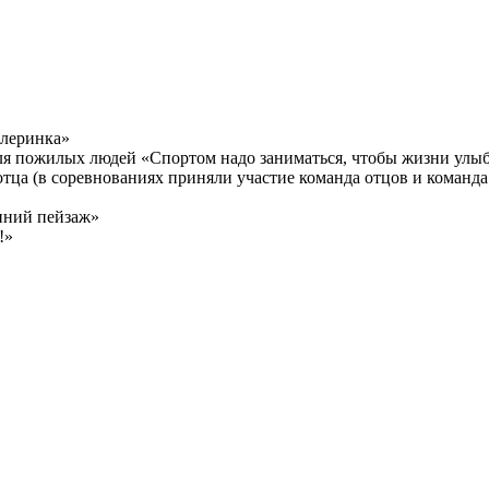
алеринка»
ля пожилых людей «Спортом надо заниматься, чтобы жизни улыб
ца (в соревнованиях приняли участие команда отцов и команда
нний пейзаж»
!»