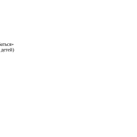
аться»
 детей)