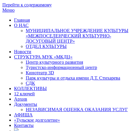
Перейти к содержимому
Меню
Главная
О НАС
МУНИЦИПАЛЬНОЕ УЧРЕЖДЕНИЕ КУЛЬТУРЫ
«МЕЖПОСЕЛЕНЧЕСКИЙ КУЛЬТУРНО-
ДОСУГОВЫЙ ЦЕНТР»
ОТДЕЛ КУЛЬТУРЫ
Новости
СТРУКТУРА МУК «МКДЦ»
Центр культурного развития
Туристско-информационный центр
Кинотеатр 3D
Парк культуры и отдыха имени Д.Т. Стихарева
СДК
КОЛЛЕКТИВЫ
12 ключей
Архив
Документы
НЕЗАВИСИМАЯ ОЦЕНКА ОКАЗАНИЯ УСЛУГ
АФИША
«Тульское долголетие»
Контакты