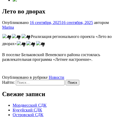
Лето во дворах
Опубликовано
16 сентября, 2025
16 сентября, 2025
автором
Marina
Реализация регионального проекта «Лето во
дворах»
В поселке Бельковский Веневского района состоялась
развлекательная программа «Летнее настроение».
Опубликовано в рубрике
Новости
Найти:
Свежие записи
Мордвесский СДК
Кукуйский СДК
Островской СДК