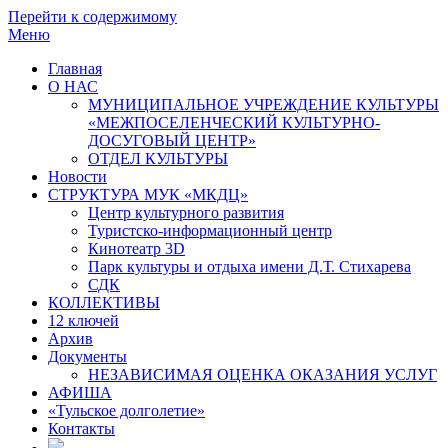
Перейти к содержимому
Меню
Главная
О НАС
МУНИЦИПАЛЬНОЕ УЧРЕЖДЕНИЕ КУЛЬТУРЫ
«МЕЖПОСЕЛЕНЧЕСКИЙ КУЛЬТУРНО-
ДОСУГОВЫЙ ЦЕНТР»
ОТДЕЛ КУЛЬТУРЫ
Новости
СТРУКТУРА МУК «МКДЦ»
Центр культурного развития
Туристско-информационный центр
Кинотеатр 3D
Парк культуры и отдыха имени Д.Т. Стихарева
СДК
КОЛЛЕКТИВЫ
12 ключей
Архив
Документы
НЕЗАВИСИМАЯ ОЦЕНКА ОКАЗАНИЯ УСЛУГ
АФИША
«Тульское долголетие»
Контакты