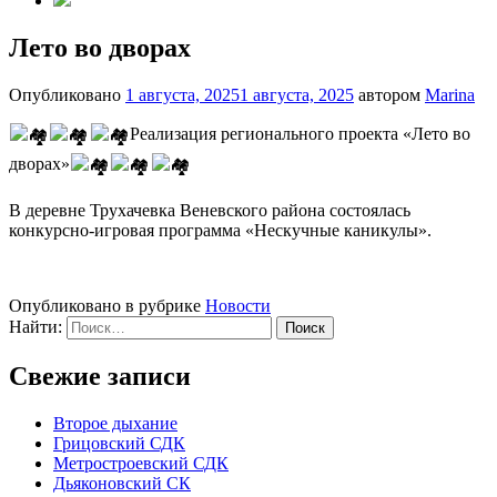
Лето во дворах
Опубликовано
1 августа, 2025
1 августа, 2025
автором
Marina
Реализация регионального проекта «Лето во
дворах»
В деревне Трухачевка Веневского района состоялась
конкурсно-игровая программа «Нескучные каникулы».
Опубликовано в рубрике
Новости
Найти:
Свежие записи
Второе дыхание
Грицовский СДК
Метростроевский СДК
Дьяконовский СК