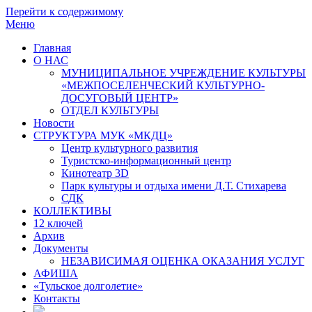
Перейти к содержимому
Меню
Главная
О НАС
МУНИЦИПАЛЬНОЕ УЧРЕЖДЕНИЕ КУЛЬТУРЫ
«МЕЖПОСЕЛЕНЧЕСКИЙ КУЛЬТУРНО-
ДОСУГОВЫЙ ЦЕНТР»
ОТДЕЛ КУЛЬТУРЫ
Новости
СТРУКТУРА МУК «МКДЦ»
Центр культурного развития
Туристско-информационный центр
Кинотеатр 3D
Парк культуры и отдыха имени Д.Т. Стихарева
СДК
КОЛЛЕКТИВЫ
12 ключей
Архив
Документы
НЕЗАВИСИМАЯ ОЦЕНКА ОКАЗАНИЯ УСЛУГ
АФИША
«Тульское долголетие»
Контакты