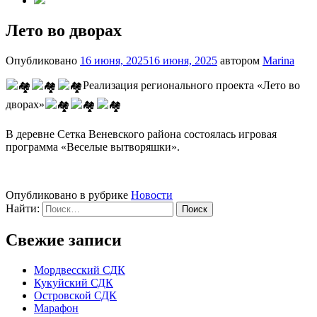
Лето во дворах
Опубликовано
16 июня, 2025
16 июня, 2025
автором
Marina
Реализация регионального проекта «Лето во
дворах»
В деревне Сетка Веневского района состоялась игровая
программа «Веселые вытворяшки».
Опубликовано в рубрике
Новости
Найти:
Свежие записи
Мордвесский СДК
Кукуйский СДК
Островской СДК
Марафон