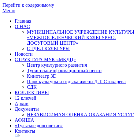
Перейти к содержимому
Меню
Главная
О НАС
МУНИЦИПАЛЬНОЕ УЧРЕЖДЕНИЕ КУЛЬТУРЫ
«МЕЖПОСЕЛЕНЧЕСКИЙ КУЛЬТУРНО-
ДОСУГОВЫЙ ЦЕНТР»
ОТДЕЛ КУЛЬТУРЫ
Новости
СТРУКТУРА МУК «МКДЦ»
Центр культурного развития
Туристско-информационный центр
Кинотеатр 3D
Парк культуры и отдыха имени Д.Т. Стихарева
СДК
КОЛЛЕКТИВЫ
12 ключей
Архив
Документы
НЕЗАВИСИМАЯ ОЦЕНКА ОКАЗАНИЯ УСЛУГ
АФИША
«Тульское долголетие»
Контакты