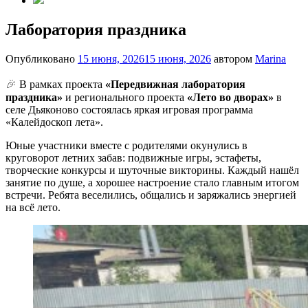
Лаборатория праздника
Опубликовано
15 июня, 2026
15 июня, 2026
автором
Marina
🎉
В рамках проекта
«Передвижная лаборатория
праздника»
и регионального проекта
«Лето во дворах»
в
селе Дьяконово состоялась яркая игровая программа
«Калейдоскоп лета».
Юные участники вместе с родителями окунулись в
круговорот летних забав: подвижные игры, эстафеты,
творческие конкурсы и шуточные викторины. Каждый нашёл
занятие по душе, а хорошее настроение стало главным итогом
встречи. Ребята веселились, общались и заряжались энергией
на всё лето.