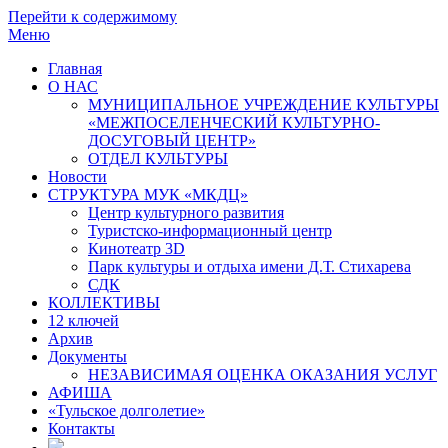
Перейти к содержимому
Меню
Главная
О НАС
МУНИЦИПАЛЬНОЕ УЧРЕЖДЕНИЕ КУЛЬТУРЫ
«МЕЖПОСЕЛЕНЧЕСКИЙ КУЛЬТУРНО-
ДОСУГОВЫЙ ЦЕНТР»
ОТДЕЛ КУЛЬТУРЫ
Новости
СТРУКТУРА МУК «МКДЦ»
Центр культурного развития
Туристско-информационный центр
Кинотеатр 3D
Парк культуры и отдыха имени Д.Т. Стихарева
СДК
КОЛЛЕКТИВЫ
12 ключей
Архив
Документы
НЕЗАВИСИМАЯ ОЦЕНКА ОКАЗАНИЯ УСЛУГ
АФИША
«Тульское долголетие»
Контакты