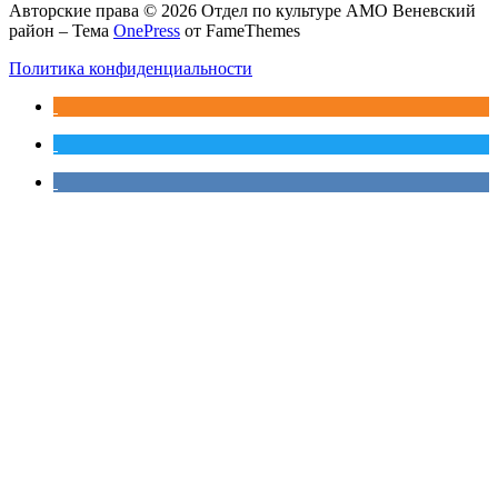
Авторские права © 2026 Отдел по культуре АМО Веневский
район
–
Тема
OnePress
от FameThemes
Политика конфиденциальности