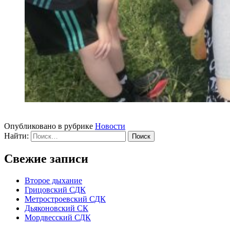
Опубликовано в рубрике
Новости
Найти:
Свежие записи
Второе дыхание
Грицовский СДК
Метростроевский СДК
Дьяконовский СК
Мордвесский СДК