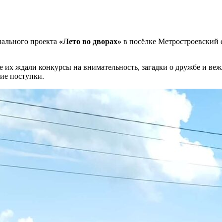
нального проекта
«Лето во дворах»
в посёлке Метростроевский с
 их ждали конкурсы на внимательность, загадки о дружбе и веж
шие поступки.