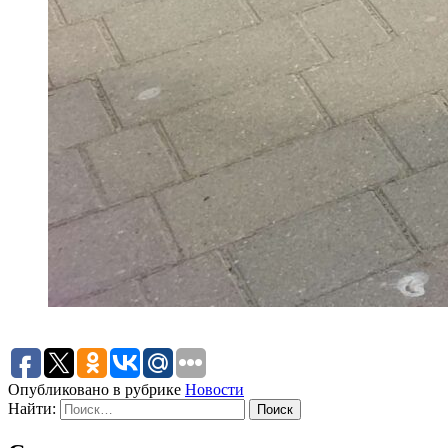
Опубликовано в рубрике
Новости
Найти: