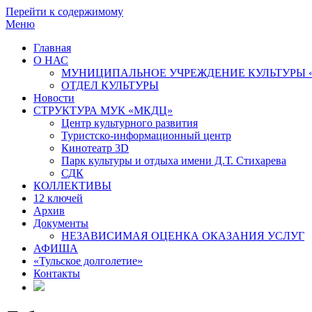
Перейти к содержимому
Меню
Главная
О НАС
МУНИЦИПАЛЬНОЕ УЧРЕЖДЕНИЕ КУЛЬТУРЫ 
ОТДЕЛ КУЛЬТУРЫ
Новости
СТРУКТУРА МУК «МКДЦ»
Центр культурного развития
Туристско-информационный центр
Кинотеатр 3D
Парк культуры и отдыха имени Д.Т. Стихарева
СДК
КОЛЛЕКТИВЫ
12 ключей
Архив
Документы
НЕЗАВИСИМАЯ ОЦЕНКА ОКАЗАНИЯ УСЛУГ
АФИША
«Тульское долголетие»
Контакты