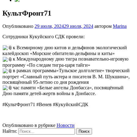
КультФронт71
Опубликовано
29 июля, 2024
29 июля, 2024
автором
Marina
Сотрудники Кукуйского СДК провели:
к Всемирному дню китов и дельфинов экологический
калейдоскоп «Морские обитатели-дельфины и киты»
к Международному дню тигра познавательно-игровую
программу «По следам тигра-царя тайги»
в рамках программы»Тульское долголетие» творческий
портрет «Славный путь актера и писателя В. М. Шукшина»,
посвящённый 95-летию со дня рождения
час памяти «Белые ангелы Донбасса», посвящённый
Дню памяти детей-жертв войны в Донбассе.
#КультФронт71 #Венев #КукуйскийСДК
Опубликовано в рубрике
Новости
Найти: