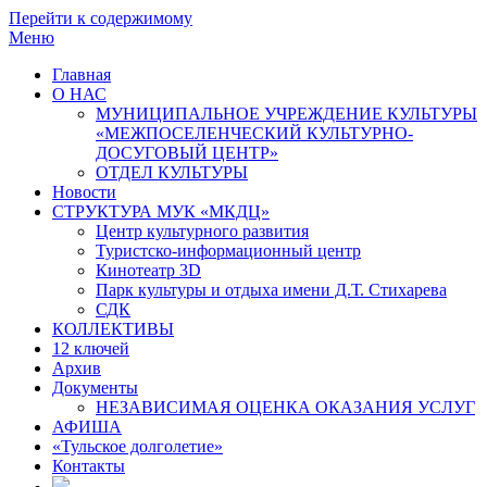
Перейти к содержимому
Меню
Главная
О НАС
МУНИЦИПАЛЬНОЕ УЧРЕЖДЕНИЕ КУЛЬТУРЫ
«МЕЖПОСЕЛЕНЧЕСКИЙ КУЛЬТУРНО-
ДОСУГОВЫЙ ЦЕНТР»
ОТДЕЛ КУЛЬТУРЫ
Новости
СТРУКТУРА МУК «МКДЦ»
Центр культурного развития
Туристско-информационный центр
Кинотеатр 3D
Парк культуры и отдыха имени Д.Т. Стихарева
СДК
КОЛЛЕКТИВЫ
12 ключей
Архив
Документы
НЕЗАВИСИМАЯ ОЦЕНКА ОКАЗАНИЯ УСЛУГ
АФИША
«Тульское долголетие»
Контакты