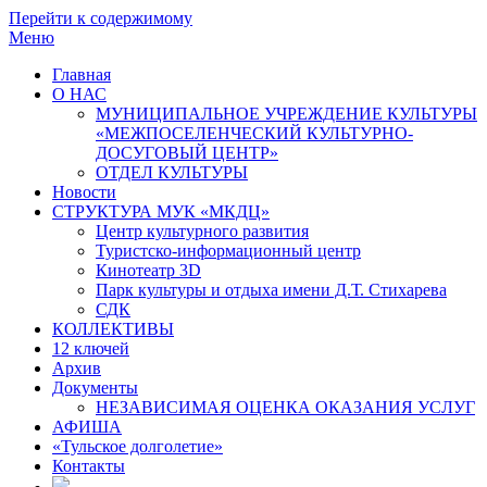
Перейти к содержимому
Меню
Главная
О НАС
МУНИЦИПАЛЬНОЕ УЧРЕЖДЕНИЕ КУЛЬТУРЫ
«МЕЖПОСЕЛЕНЧЕСКИЙ КУЛЬТУРНО-
ДОСУГОВЫЙ ЦЕНТР»
ОТДЕЛ КУЛЬТУРЫ
Новости
СТРУКТУРА МУК «МКДЦ»
Центр культурного развития
Туристско-информационный центр
Кинотеатр 3D
Парк культуры и отдыха имени Д.Т. Стихарева
СДК
КОЛЛЕКТИВЫ
12 ключей
Архив
Документы
НЕЗАВИСИМАЯ ОЦЕНКА ОКАЗАНИЯ УСЛУГ
АФИША
«Тульское долголетие»
Контакты