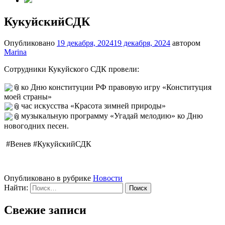
КукуйскийСДК
Опубликовано
19 декабря, 2024
19 декабря, 2024
автором
Marina
Сотрудники Кукуйского СДК провели:
ко Дню конституции РФ правовую игру «Конституция
моей страны»
час искусства «Красота зимней природы»
музыкальную программу «Угадай мелодию» ко Дню
новогодних песен.
#Венев #КукуйскийСДК
Опубликовано в рубрике
Новости
Найти:
Свежие записи