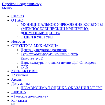
Перейти к содержимому
Меню
Главная
О НАС
МУНИЦИПАЛЬНОЕ УЧРЕЖДЕНИЕ КУЛЬТУРЫ
«МЕЖПОСЕЛЕНЧЕСКИЙ КУЛЬТУРНО-
ДОСУГОВЫЙ ЦЕНТР»
ОТДЕЛ КУЛЬТУРЫ
Новости
СТРУКТУРА МУК «МКДЦ»
Центр культурного развития
Туристско-информационный центр
Кинотеатр 3D
Парк культуры и отдыха имени Д.Т. Стихарева
СДК
КОЛЛЕКТИВЫ
12 ключей
Архив
Документы
НЕЗАВИСИМАЯ ОЦЕНКА ОКАЗАНИЯ УСЛУГ
АФИША
«Тульское долголетие»
Контакты