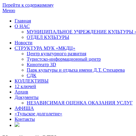
Перейти к содержимому
Меню
Главная
О НАС
МУНИЦИПАЛЬНОЕ УЧРЕЖДЕНИЕ КУЛЬТУРЫ 
ОТДЕЛ КУЛЬТУРЫ
Новости
СТРУКТУРА МУК «МКДЦ»
Центр культурного развития
Туристско-информационный центр
Кинотеатр 3D
Парк культуры и отдыха имени Д.Т. Стихарева
СДК
КОЛЛЕКТИВЫ
12 ключей
Архив
Документы
НЕЗАВИСИМАЯ ОЦЕНКА ОКАЗАНИЯ УСЛУГ
АФИША
«Тульское долголетие»
Контакты