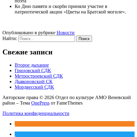
поэта
Ко Дню памяти и скорби приняли участие в
патриотической акции «Цветы на Братской могиле».
Опубликовано в рубрике
Новости
Найти:
Свежие записи
Второе дыхание
Грицовский СДК
Метростроевский СДК
Дьяконовский СК
Мордвесский СДК
Авторские права © 2026 Отдел по культуре АМО Веневский
район
–
Тема
OnePress
от FameThemes
Политика конфиденциальности