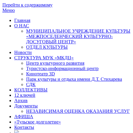
Перейти к содержимому
Меню
Главная
О НАС
МУНИЦИПАЛЬНОЕ УЧРЕЖДЕНИЕ КУЛЬТУРЫ
«МЕЖПОСЕЛЕНЧЕСКИЙ КУЛЬТУРНО-
ДОСУГОВЫЙ ЦЕНТР»
ОТДЕЛ КУЛЬТУРЫ
Новости
СТРУКТУРА МУК «МКДЦ»
Центр культурного развития
Туристско-информационный центр
Кинотеатр 3D
Парк культуры и отдыха имени Д.Т. Стихарева
СДК
КОЛЛЕКТИВЫ
12 ключей
Архив
Документы
НЕЗАВИСИМАЯ ОЦЕНКА ОКАЗАНИЯ УСЛУГ
АФИША
«Тульское долголетие»
Контакты