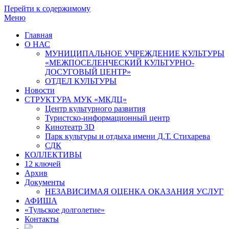
Перейти к содержимому
Меню
Главная
О НАС
МУНИЦИПАЛЬНОЕ УЧРЕЖДЕНИЕ КУЛЬТУРЫ
«МЕЖПОСЕЛЕНЧЕСКИЙ КУЛЬТУРНО-
ДОСУГОВЫЙ ЦЕНТР»
ОТДЕЛ КУЛЬТУРЫ
Новости
СТРУКТУРА МУК «МКДЦ»
Центр культурного развития
Туристско-информационный центр
Кинотеатр 3D
Парк культуры и отдыха имени Д.Т. Стихарева
СДК
КОЛЛЕКТИВЫ
12 ключей
Архив
Документы
НЕЗАВИСИМАЯ ОЦЕНКА ОКАЗАНИЯ УСЛУГ
АФИША
«Тульское долголетие»
Контакты