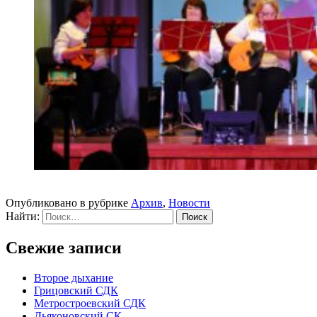
Опубликовано в рубрике
Архив
,
Новости
Найти:
Свежие записи
Второе дыхание
Грицовский СДК
Метростроевский СДК
Дьяконовский СК