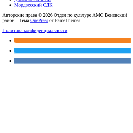
Мордвесский СДК
Авторские права © 2026 Отдел по культуре АМО Веневский
район
–
Тема
OnePress
от FameThemes
Политика конфиденциальности