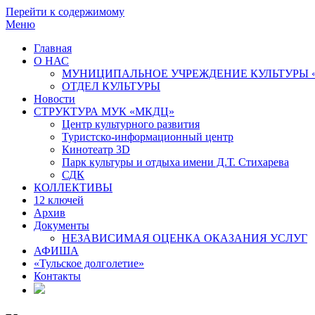
Перейти к содержимому
Меню
Главная
О НАС
МУНИЦИПАЛЬНОЕ УЧРЕЖДЕНИЕ КУЛЬТУРЫ 
ОТДЕЛ КУЛЬТУРЫ
Новости
СТРУКТУРА МУК «МКДЦ»
Центр культурного развития
Туристско-информационный центр
Кинотеатр 3D
Парк культуры и отдыха имени Д.Т. Стихарева
СДК
КОЛЛЕКТИВЫ
12 ключей
Архив
Документы
НЕЗАВИСИМАЯ ОЦЕНКА ОКАЗАНИЯ УСЛУГ
АФИША
«Тульское долголетие»
Контакты