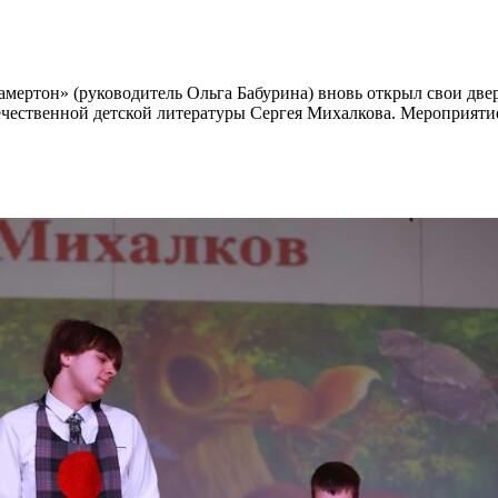
амертон» (руководитель Ольга Бабурина)
вновь открыл свои двер
ечественной детской литературы
Сергея Михалкова
. Мероприяти