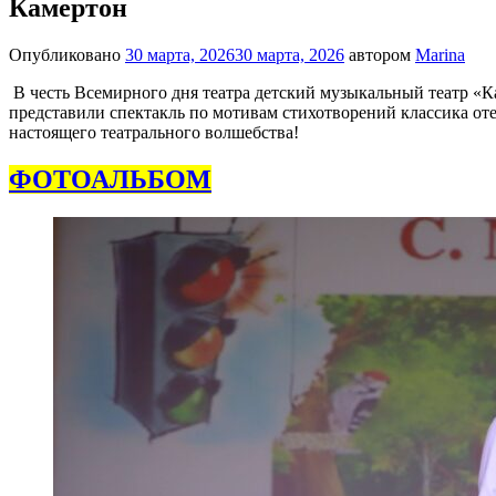
Камертон
Опубликовано
30 марта, 2026
30 марта, 2026
автором
Marina
В честь
Всемирного дня театра
детский музыкальный театр
«К
представили спектакль по мотивам стихотворений классика от
настоящего театрального волшебства!
ФОТОАЛЬБОМ