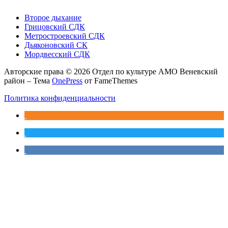
Второе дыхание
Грицовский СДК
Метростроевский СДК
Дьяконовский СК
Мордвесский СДК
Авторские права © 2026 Отдел по культуре АМО Веневский
район
–
Тема
OnePress
от FameThemes
Политика конфиденциальности