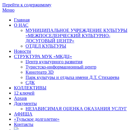
Перейти к содержимому
Меню
Главная
О НАС
МУНИЦИПАЛЬНОЕ УЧРЕЖДЕНИЕ КУЛЬТУРЫ
«МЕЖПОСЕЛЕНЧЕСКИЙ КУЛЬТУРНО-
ДОСУГОВЫЙ ЦЕНТР»
ОТДЕЛ КУЛЬТУРЫ
Новости
СТРУКТУРА МУК «МКДЦ»
Центр культурного развития
Туристско-информационный центр
Кинотеатр 3D
Парк культуры и отдыха имени Д.Т. Стихарева
СДК
КОЛЛЕКТИВЫ
12 ключей
Архив
Документы
НЕЗАВИСИМАЯ ОЦЕНКА ОКАЗАНИЯ УСЛУГ
АФИША
«Тульское долголетие»
Контакты