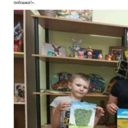
пейзажи!».