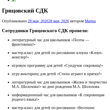
Грицовский СДК
Опубликовано
28 мая, 2026
28 мая, 2026
автором
Marina
Сотрудники Грицовского СДК провели:
литературный час для школьников «Поэты —
фронтовики!»
мастер-класс для детей по рисованию клоуна «Клоун-
жонглер!»
игровую программу для детей «Сундучок сокровищ!»
игру-викторину для детей «Стихи играют в прятки!»
литературный час для школьников «Жизнь и творчество
М.А. Шолохова!» ко дню рождения М.А. Шолохова
информационный час для школьников «К сокровищам
родного языка!»
мастер-класс для детей по рисованию «Весенние