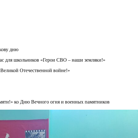
кову дню
час для школьников «Герои СВО – наши земляки!»
Великой Отечественной войне!»
амяти!» ко Дню Вечного огня и военных памятников