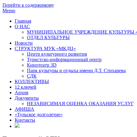
Перейти к содержимому
Меню
Главная
О НАС
МУНИЦИПАЛЬНОЕ УЧРЕЖДЕНИЕ КУЛЬТУРЫ 
ОТДЕЛ КУЛЬТУРЫ
Новости
СТРУКТУРА МУК «МКДЦ»
Центр культурного развития
Туристско-информационный центр
Кинотеатр 3D
Парк культуры и отдыха имени Д.Т. Стихарева
СДК
КОЛЛЕКТИВЫ
12 ключей
Архив
Документы
НЕЗАВИСИМАЯ ОЦЕНКА ОКАЗАНИЯ УСЛУГ
АФИША
«Тульское долголетие»
Контакты