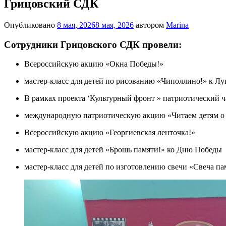
Грицовский СДК
Опубликовано
8 мая, 2026
8 мая, 2026
автором
Marina
Сотрудники Грицовского СДК провели:
Всероссийскую акцию «Окна Победы!»
мастер-класс для детей по рисованию «Чиполлино!» к Лу
В рамках проекта ‘Культурный фронт » патриотический 
международную патриотическую акцию «Читаем детям о 
Всероссийскую акцию «Георгиевская ленточка!»
мастер-класс для детей «Брошь памяти!» ко Дню Победы
мастер-класс для детей по изготовлению свечи «Свеча п