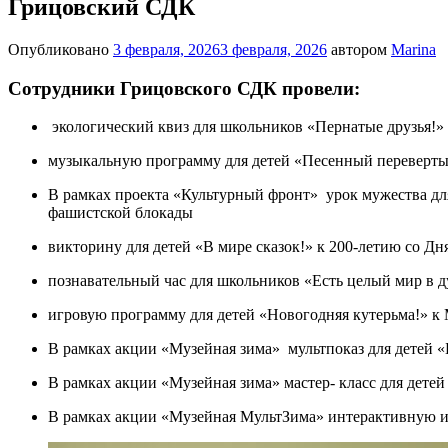
Грицовский СДК
Опубликовано
3 февраля, 2026
3 февраля, 2026
автором
Marina
Сотрудники Грицовского СДК провели:
экологический квиз для школьников «Пернатые друзья!»
музыкальную программу для детей «Песенный переверт
В рамках проекта «Культурный фронт» урок мужества дл
фашистской блокады
викторину для детей «В мире сказок!» к 200-летию со Дн
познавательный час для школьников «Есть целый мир в 
игровую программу для детей «Новогодняя кутерьма!» 
В рамках акции «Музейная зима» мультпоказ для детей 
В рамках акции «Музейная зима» мастер- класс для дете
В рамках акции «Музейная МультЗима» интерактивную и