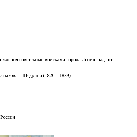
бождения советскими войсками города Ленинграда от
алтыкова – Щедрина (1826 – 1889)
 России