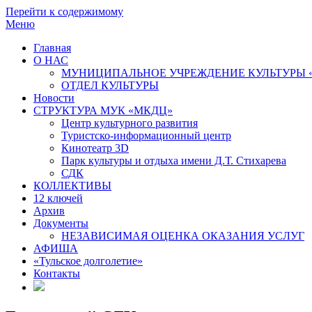
Перейти к содержимому
Меню
Главная
О НАС
МУНИЦИПАЛЬНОЕ УЧРЕЖДЕНИЕ КУЛЬТУРЫ 
ОТДЕЛ КУЛЬТУРЫ
Новости
СТРУКТУРА МУК «МКДЦ»
Центр культурного развития
Туристско-информационный центр
Кинотеатр 3D
Парк культуры и отдыха имени Д.Т. Стихарева
СДК
КОЛЛЕКТИВЫ
12 ключей
Архив
Документы
НЕЗАВИСИМАЯ ОЦЕНКА ОКАЗАНИЯ УСЛУГ
АФИША
«Тульское долголетие»
Контакты