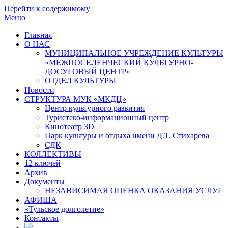
Перейти к содержимому
Меню
Главная
О НАС
МУНИЦИПАЛЬНОЕ УЧРЕЖДЕНИЕ КУЛЬТУРЫ
«МЕЖПОСЕЛЕНЧЕСКИЙ КУЛЬТУРНО-
ДОСУГОВЫЙ ЦЕНТР»
ОТДЕЛ КУЛЬТУРЫ
Новости
СТРУКТУРА МУК «МКДЦ»
Центр культурного развития
Туристско-информационный центр
Кинотеатр 3D
Парк культуры и отдыха имени Д.Т. Стихарева
СДК
КОЛЛЕКТИВЫ
12 ключей
Архив
Документы
НЕЗАВИСИМАЯ ОЦЕНКА ОКАЗАНИЯ УСЛУГ
АФИША
«Тульское долголетие»
Контакты