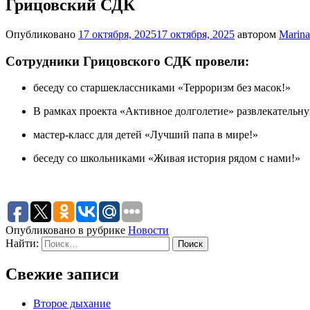
Грицовский СДК
Опубликовано
17 октября, 2025
17 октября, 2025
автором
Marina
Сотрудники Грицовского СДК провели:
беседу со старшеклассниками «Терроризм без масок!»
В рамках проекта «Активное долголетие» развлекательн
мастер-класс для детей «Лучший папа в мире!»
беседу со школьниками «Живая история рядом с нами!»
Опубликовано в рубрике
Новости
Найти:
Свежие записи
Второе дыхание