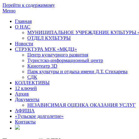
Перейти к содержимому
Меню
Главная
О НАС
МУНИЦИПАЛЬНОЕ УЧРЕЖДЕНИЕ КУЛЬТУРЫ 
ОТДЕЛ КУЛЬТУРЫ
Новости
СТРУКТУРА МУК «МКДЦ»
Центр культурного развития
Туристско-информационный центр
Кинотеатр 3D
Парк культуры и отдыха имени Д.Т. Стихарева
СДК
КОЛЛЕКТИВЫ
12 ключей
Архив
Документы
НЕЗАВИСИМАЯ ОЦЕНКА ОКАЗАНИЯ УСЛУГ
АФИША
«Тульское долголетие»
Контакты