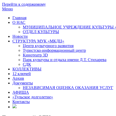
Перейти к содержимому
Меню
Главная
О НАС
МУНИЦИПАЛЬНОЕ УЧРЕЖДЕНИЕ КУЛЬТУРЫ 
ОТДЕЛ КУЛЬТУРЫ
Новости
СТРУКТУРА МУК «МКДЦ»
Центр культурного развития
Туристско-информационный центр
Кинотеатр 3D
Парк культуры и отдыха имени Д.Т. Стихарева
СДК
КОЛЛЕКТИВЫ
12 ключей
Архив
Документы
НЕЗАВИСИМАЯ ОЦЕНКА ОКАЗАНИЯ УСЛУГ
АФИША
«Тульское долголетие»
Контакты