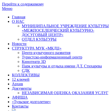
Перейти к содержимому
Меню
Главная
О НАС
МУНИЦИПАЛЬНОЕ УЧРЕЖДЕНИЕ КУЛЬТУРЫ
«МЕЖПОСЕЛЕНЧЕСКИЙ КУЛЬТУРНО-
ДОСУГОВЫЙ ЦЕНТР»
ОТДЕЛ КУЛЬТУРЫ
Новости
СТРУКТУРА МУК «МКДЦ»
Центр культурного развития
Туристско-информационный центр
Кинотеатр 3D
Парк культуры и отдыха имени Д.Т. Стихарева
СДК
КОЛЛЕКТИВЫ
12 ключей
Архив
Документы
НЕЗАВИСИМАЯ ОЦЕНКА ОКАЗАНИЯ УСЛУГ
АФИША
«Тульское долголетие»
Контакты