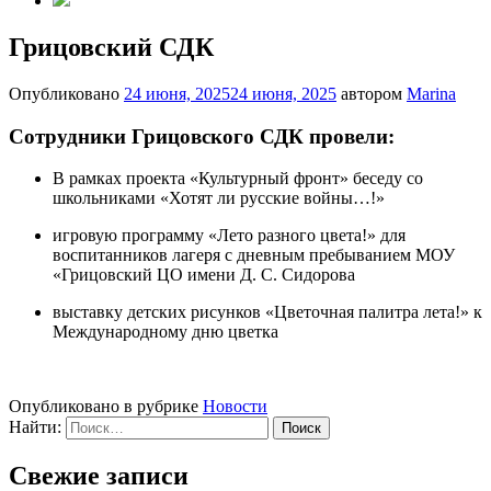
Грицовский СДК
Опубликовано
24 июня, 2025
24 июня, 2025
автором
Marina
Сотрудники Грицовского СДК провели:
В рамках проекта «Культурный фронт» беседу со
школьниками «Хотят ли русские войны…!»
игровую программу «Лето разного цвета!» для
воспитанников лагеря с дневным пребыванием МОУ
«Грицовский ЦО имени Д. С. Сидорова
выставку детских рисунков «Цветочная палитра лета!» к
Международному дню цветка
Опубликовано в рубрике
Новости
Найти:
Свежие записи