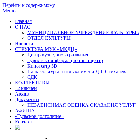
Перейти к содержимому
Меню
Главная
О НАС
МУНИЦИПАЛЬНОЕ УЧРЕЖДЕНИЕ КУЛЬТУРЫ 
ОТДЕЛ КУЛЬТУРЫ
Новости
СТРУКТУРА МУК «МКДЦ»
Центр культурного развития
Туристско-информационный центр
Кинотеатр 3D
Парк культуры и отдыха имени Д.Т. Стихарева
СДК
КОЛЛЕКТИВЫ
12 ключей
Архив
Документы
НЕЗАВИСИМАЯ ОЦЕНКА ОКАЗАНИЯ УСЛУГ
АФИША
«Тульское долголетие»
Контакты