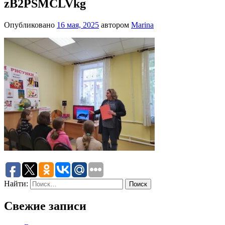
zB2PSMCLVkg
Опубликовано
16 мая, 2025
автором
Marina
Найти:
Свежие записи