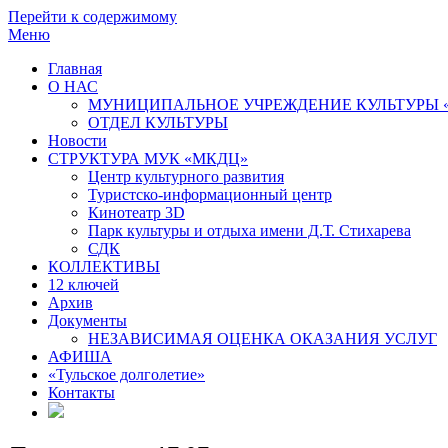
Перейти к содержимому
Меню
Главная
О НАС
МУНИЦИПАЛЬНОЕ УЧРЕЖДЕНИЕ КУЛЬТУРЫ 
ОТДЕЛ КУЛЬТУРЫ
Новости
СТРУКТУРА МУК «МКДЦ»
Центр культурного развития
Туристско-информационный центр
Кинотеатр 3D
Парк культуры и отдыха имени Д.Т. Стихарева
СДК
КОЛЛЕКТИВЫ
12 ключей
Архив
Документы
НЕЗАВИСИМАЯ ОЦЕНКА ОКАЗАНИЯ УСЛУГ
АФИША
«Тульское долголетие»
Контакты