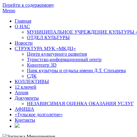
Перейти к содержимому
Меню
Главная
О НАС
МУНИЦИПАЛЬНОЕ УЧРЕЖДЕНИЕ КУЛЬТУРЫ 
ОТДЕЛ КУЛЬТУРЫ
Новости
СТРУКТУРА МУК «МКДЦ»
Центр культурного развития
Туристско-информационный центр
Кинотеатр 3D
Парк культуры и отдыха имени Д.Т. Стихарева
СДК
КОЛЛЕКТИВЫ
12 ключей
Архив
Документы
НЕЗАВИСИМАЯ ОЦЕНКА ОКАЗАНИЯ УСЛУГ
АФИША
«Тульское долголетие»
Контакты