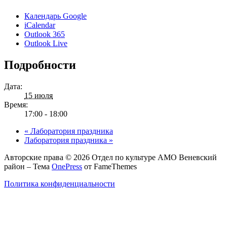
Календарь Google
iCalendar
Outlook 365
Outlook Live
Подробности
Дата:
15 июля
Время:
17:00 - 18:00
«
Лаборатория праздника
Лаборатория праздника
»
Авторские права © 2026 Отдел по культуре АМО Веневский
район
–
Тема
OnePress
от FameThemes
Политика конфиденциальности