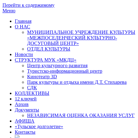
Перейти к содержимому
Меню
Главная
О НАС
МУНИЦИПАЛЬНОЕ УЧРЕЖДЕНИЕ КУЛЬТУРЫ
«МЕЖПОСЕЛЕНЧЕСКИЙ КУЛЬТУРНО-
ДОСУГОВЫЙ ЦЕНТР»
ОТДЕЛ КУЛЬТУРЫ
Новости
СТРУКТУРА МУК «МКДЦ»
Центр культурного развития
Туристско-информационный центр
Кинотеатр 3D
Парк культуры и отдыха имени Д.Т. Стихарева
СДК
КОЛЛЕКТИВЫ
12 ключей
Архив
Документы
НЕЗАВИСИМАЯ ОЦЕНКА ОКАЗАНИЯ УСЛУГ
АФИША
«Тульское долголетие»
Контакты