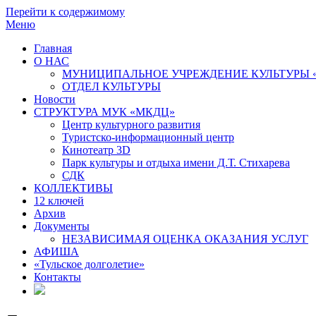
Перейти к содержимому
Меню
Главная
О НАС
МУНИЦИПАЛЬНОЕ УЧРЕЖДЕНИЕ КУЛЬТУРЫ 
ОТДЕЛ КУЛЬТУРЫ
Новости
СТРУКТУРА МУК «МКДЦ»
Центр культурного развития
Туристско-информационный центр
Кинотеатр 3D
Парк культуры и отдыха имени Д.Т. Стихарева
СДК
КОЛЛЕКТИВЫ
12 ключей
Архив
Документы
НЕЗАВИСИМАЯ ОЦЕНКА ОКАЗАНИЯ УСЛУГ
АФИША
«Тульское долголетие»
Контакты