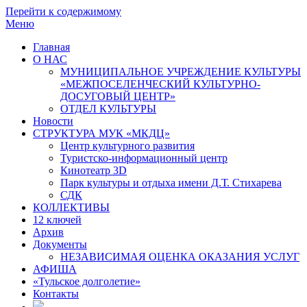
Перейти к содержимому
Меню
Главная
О НАС
МУНИЦИПАЛЬНОЕ УЧРЕЖДЕНИЕ КУЛЬТУРЫ
«МЕЖПОСЕЛЕНЧЕСКИЙ КУЛЬТУРНО-
ДОСУГОВЫЙ ЦЕНТР»
ОТДЕЛ КУЛЬТУРЫ
Новости
СТРУКТУРА МУК «МКДЦ»
Центр культурного развития
Туристско-информационный центр
Кинотеатр 3D
Парк культуры и отдыха имени Д.Т. Стихарева
СДК
КОЛЛЕКТИВЫ
12 ключей
Архив
Документы
НЕЗАВИСИМАЯ ОЦЕНКА ОКАЗАНИЯ УСЛУГ
АФИША
«Тульское долголетие»
Контакты