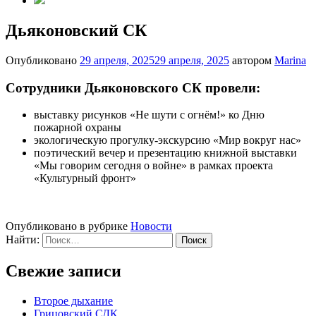
Дьяконовский СК
Опубликовано
29 апреля, 2025
29 апреля, 2025
автором
Marina
Сотрудники Дьяконовского СК провели:
выставку рисунков «Не шути с огнём!» ко Дню
пожарной охраны
экологическую прогулку-экскурсию «Мир вокруг нас»
поэтический вечер и презентацию книжной выставки
«Мы говорим сегодня о войне» в рамках проекта
«Культурный фронт»
Опубликовано в рубрике
Новости
Найти:
Свежие записи
Второе дыхание
Грицовский СДК