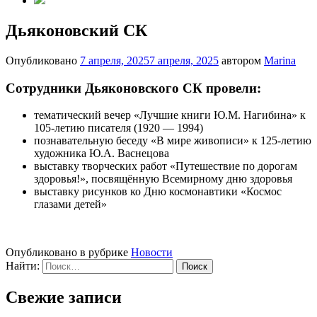
Дьяконовский СК
Опубликовано
7 апреля, 2025
7 апреля, 2025
автором
Marina
Сотрудники Дьяконовского СК провели:
тематический вечер «Лучшие книги Ю.М. Нагибина» к
105-летию писателя (1920 — 1994)
познавательную беседу «В мире живописи» к 125-летию
художника Ю.А. Васнецова
выставку творческих работ «Путешествие по дорогам
здоровья!», посвящённую Всемирному дню здоровья
выставку рисунков ко Дню космонавтики «Космос
глазами детей»
Опубликовано в рубрике
Новости
Найти:
Свежие записи