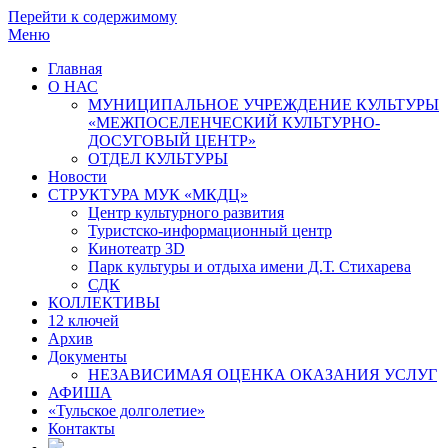
Перейти к содержимому
Меню
Главная
О НАС
МУНИЦИПАЛЬНОЕ УЧРЕЖДЕНИЕ КУЛЬТУРЫ
«МЕЖПОСЕЛЕНЧЕСКИЙ КУЛЬТУРНО-
ДОСУГОВЫЙ ЦЕНТР»
ОТДЕЛ КУЛЬТУРЫ
Новости
СТРУКТУРА МУК «МКДЦ»
Центр культурного развития
Туристско-информационный центр
Кинотеатр 3D
Парк культуры и отдыха имени Д.Т. Стихарева
СДК
КОЛЛЕКТИВЫ
12 ключей
Архив
Документы
НЕЗАВИСИМАЯ ОЦЕНКА ОКАЗАНИЯ УСЛУГ
АФИША
«Тульское долголетие»
Контакты