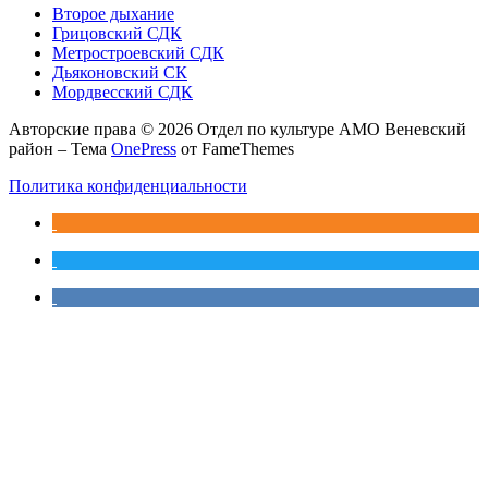
Второе дыхание
Грицовский СДК
Метростроевский СДК
Дьяконовский СК
Мордвесский СДК
Авторские права © 2026 Отдел по культуре АМО Веневский
район
–
Тема
OnePress
от FameThemes
Политика конфиденциальности