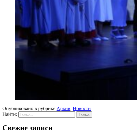
Опубликовано в рубрике
Архив
,
Новости
Найти:
Свежие записи