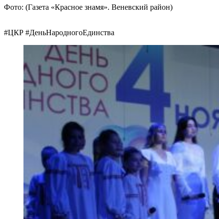
Фото:
(Газета «Красное знамя». Веневский район)
#ЦКР #ДеньНародногоЕдинства