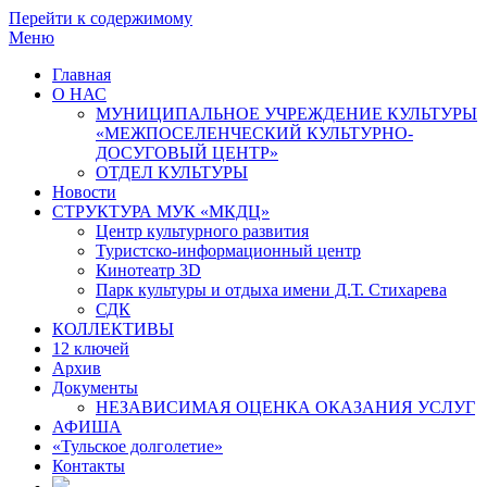
Перейти к содержимому
Меню
Главная
О НАС
МУНИЦИПАЛЬНОЕ УЧРЕЖДЕНИЕ КУЛЬТУРЫ
«МЕЖПОСЕЛЕНЧЕСКИЙ КУЛЬТУРНО-
ДОСУГОВЫЙ ЦЕНТР»
ОТДЕЛ КУЛЬТУРЫ
Новости
СТРУКТУРА МУК «МКДЦ»
Центр культурного развития
Туристско-информационный центр
Кинотеатр 3D
Парк культуры и отдыха имени Д.Т. Стихарева
СДК
КОЛЛЕКТИВЫ
12 ключей
Архив
Документы
НЕЗАВИСИМАЯ ОЦЕНКА ОКАЗАНИЯ УСЛУГ
АФИША
«Тульское долголетие»
Контакты