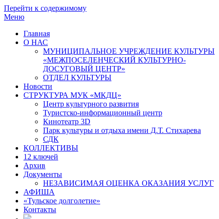
Перейти к содержимому
Меню
Главная
О НАС
МУНИЦИПАЛЬНОЕ УЧРЕЖДЕНИЕ КУЛЬТУРЫ
«МЕЖПОСЕЛЕНЧЕСКИЙ КУЛЬТУРНО-
ДОСУГОВЫЙ ЦЕНТР»
ОТДЕЛ КУЛЬТУРЫ
Новости
СТРУКТУРА МУК «МКДЦ»
Центр культурного развития
Туристско-информационный центр
Кинотеатр 3D
Парк культуры и отдыха имени Д.Т. Стихарева
СДК
КОЛЛЕКТИВЫ
12 ключей
Архив
Документы
НЕЗАВИСИМАЯ ОЦЕНКА ОКАЗАНИЯ УСЛУГ
АФИША
«Тульское долголетие»
Контакты