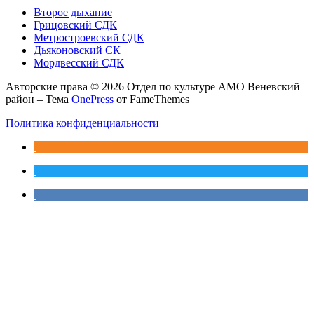
Второе дыхание
Грицовский СДК
Метростроевский СДК
Дьяконовский СК
Мордвесский СДК
Авторские права © 2026 Отдел по культуре АМО Веневский
район
–
Тема
OnePress
от FameThemes
Политика конфиденциальности