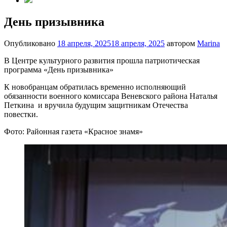
День призывника
Опубликовано
18 апреля, 2025
18 апреля, 2025
автором
Marina
В Центре культурного развития прошла патриотическая
программа «День призывника»
К новобранцам обратилась временно исполняющий
обязанности военного комиссара Веневского района Наталья
Петкина и вручила будущим защитникам Отечества
повестки.
Фото: Районная газета «Красное знамя»