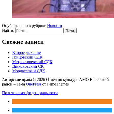
Опубликовано в рубрике
Новости
Найти:
Свежие записи
Второе дыхание
Грицовский СДК
Метростроевский СДК
Дьяконовский СК
Мордвесский СДК
Авторские права © 2026 Отдел по культуре АМО Веневский
район
–
Тема
OnePress
от FameThemes
Политика конфиденциальности