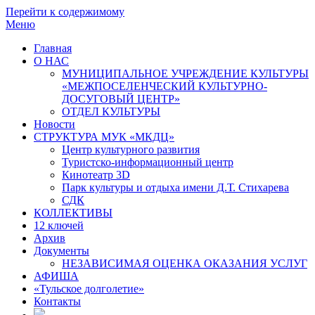
Перейти к содержимому
Меню
Главная
О НАС
МУНИЦИПАЛЬНОЕ УЧРЕЖДЕНИЕ КУЛЬТУРЫ
«МЕЖПОСЕЛЕНЧЕСКИЙ КУЛЬТУРНО-
ДОСУГОВЫЙ ЦЕНТР»
ОТДЕЛ КУЛЬТУРЫ
Новости
СТРУКТУРА МУК «МКДЦ»
Центр культурного развития
Туристско-информационный центр
Кинотеатр 3D
Парк культуры и отдыха имени Д.Т. Стихарева
СДК
КОЛЛЕКТИВЫ
12 ключей
Архив
Документы
НЕЗАВИСИМАЯ ОЦЕНКА ОКАЗАНИЯ УСЛУГ
АФИША
«Тульское долголетие»
Контакты